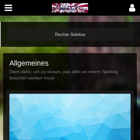
Allgemeines
Dient dafür, um zu wissen, was alles an einem Spieltag
beachtet werden muss